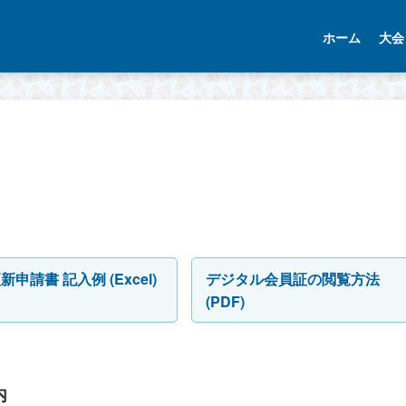
ホーム
大会
申請書 記入例 (Excel)
デジタル会員証の閲覧方法
(PDF)
内