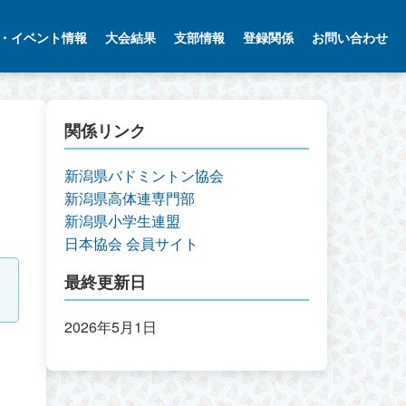
・イベント情報
大会結果
支部情報
登録関係
お問い合わせ
関係リンク
新潟県バドミントン協会
新潟県高体連専門部
新潟県小学生連盟
日本協会 会員サイト
最終更新日
2026年5月1日