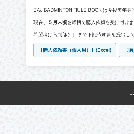
BAJ BADMINTON RULE BOOK は今後毎
現在、
５月末頃
を締切で購入依頼を受け付けま
希望者は審判部 江口まで下記依頼書を提出し
【購入依頼書（個人用）】(Excel)
【購
C