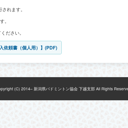
年発行されます。
す。
てください。
入依頼書（個人用）】(PDF)
opyright (C) 2014– 新潟県バドミントン協会 下越支部 All Rights Reserve